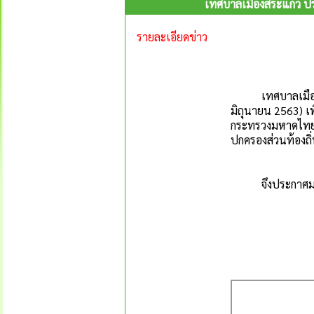
เทศบาลเมืองสระแก้ว ป
รายละเอียดข่าว
เทศบาลเมืองสระ
มิถุนายน 2563)
เพ
กระทรวงมหาดไทยว่
ปกครองส่วนท้องถิ่
จึงประกาศมาเพ