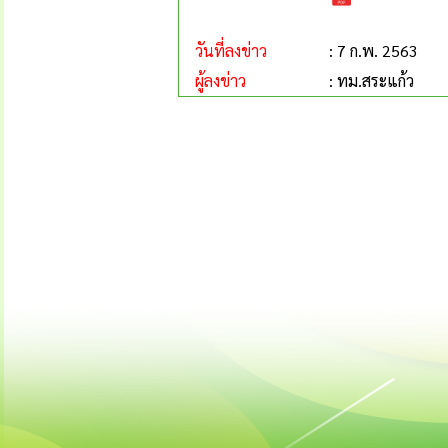
วันที่ลงข่าว
: 7 ก.พ. 2563
ผู้ลงข่าว
: ทม.สระแก้ว