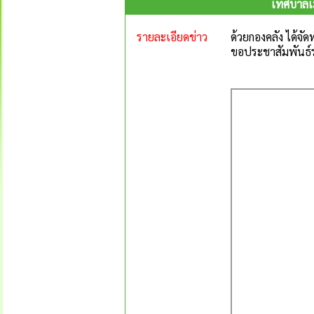
เทศบาลเม
รายละเอียดข่าว
ด้วยกองคลัง ได้จ
ขอประชาสัมพันธ์ร