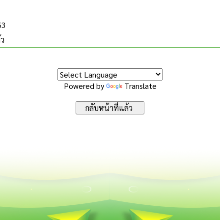
63
้ว
Powered by
Translate