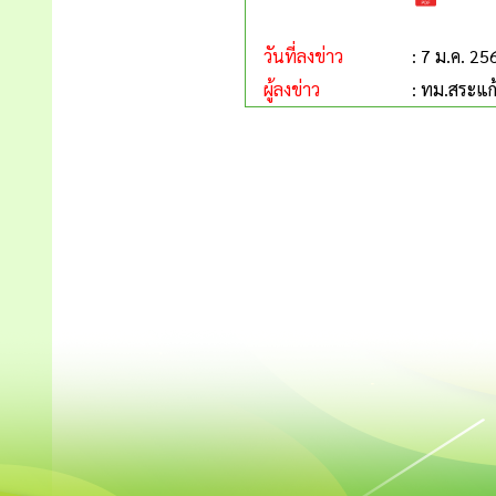
วันที่ลงข่าว
: 7 ม.ค. 25
ผู้ลงข่าว
: ทม.สระแก