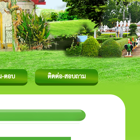
ม-ตอบ
ติดต่อ-สอบถาม