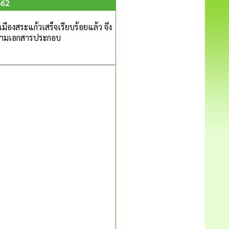
562
ืองสระแก้วเสร็จเรียบร้อยแล้ว จึง
ตามเอกสารประกอบ