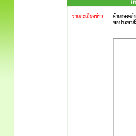
เท
รายละเอียดข่าว
ด้วยกองคลั
ขอประชาสัม