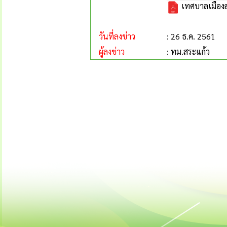
เทศบาลเมืองส
วันที่ลงข่าว
: 26 ธ.ค. 2561
ผู้ลงข่าว
: ทม.สระแก้ว