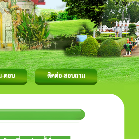
ม-ตอบ
ติดต่อ-สอบถาม