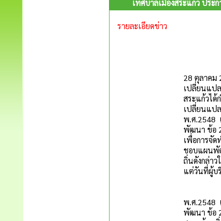
เทศบาลเมืองสระแก้ว ประกาศ
รายละเอียดข่าว
เทศบาลเมื
28 ตุลาคม 
เปลี่ยนแปล
สระแก้วได้
เปลี่ยนแปล
พ.ศ.2548 แ
พัฒนา ข้อ 
เพื่อการจั
ชอบแผนพัฒน
ถิ่นดังกล่า
แต่วันที่ผู
อาศัยอำน
พ.ศ.2548 แ
พัฒนา ข้อ 