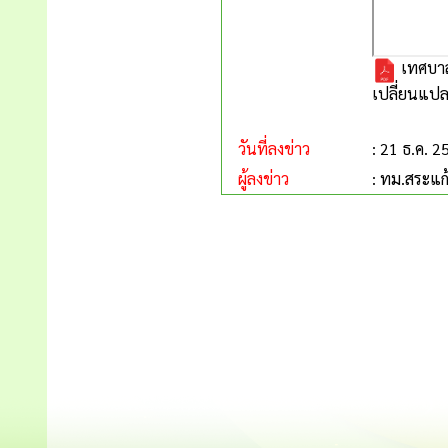
เทศบาล
เปลี่ยนแปลง 
วันที่ลงข่าว
: 21 ธ.ค. 2
ผู้ลงข่าว
: ทม.สระแก