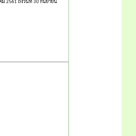
าคม 2561 ถึงวันที่ 30 กันยา่ยน