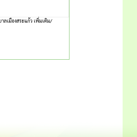
ลเมืองสระแก้ว เพิ่มเติม/