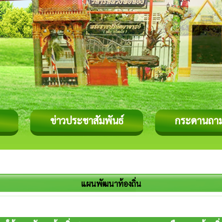
ข่าวประชาสัมพันธ์
กระดานถา
แผนพัฒนาท้องถิ่น