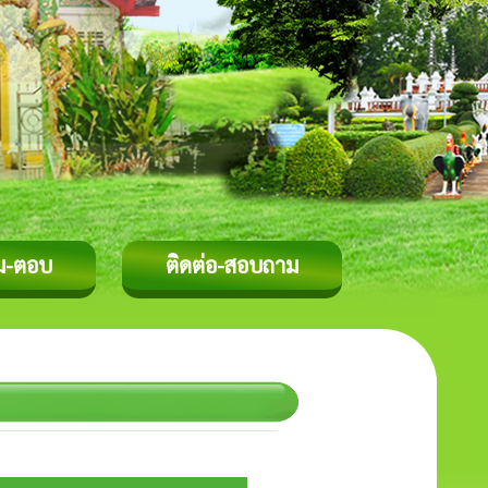
ม-ตอบ
ติดต่อ-สอบถาม