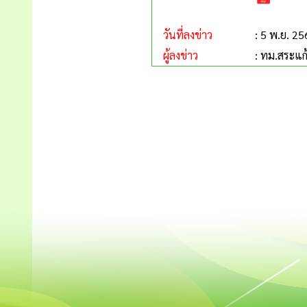
วันที่ลงข่าว
: 5 พ.ย. 2
ผู้ลงข่าว
: ทม.สระแก