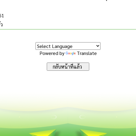
561
้ว
Powered by
Translate