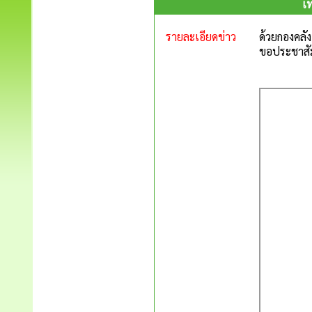
เ
รายละเอียดข่าว
ด้วยกองคลั
ขอประชาสัม