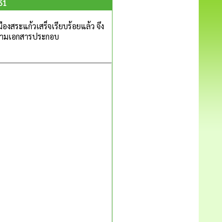
61
งสระแก้วเสร็จเรียบร้อยแล้ว จึง
ตามเอกสารประกอบ