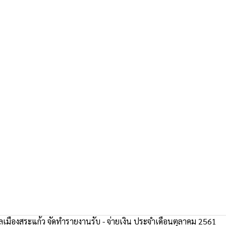
มืองสระแก้ว จัดทำรายงานรับ - จ่ายเงิน ประจำเดือนตุลาคม 2561