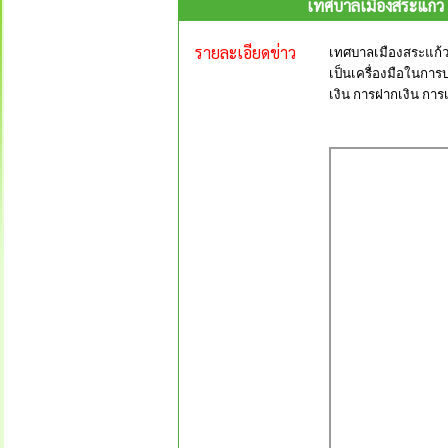
เทศบาลเมืองสระแก้ว
รายละเอียดข่าว
เทศบาลเมืองสระแก้ว
เป็นเครื่องมือในกา
เงิน การฝากเงิน กา