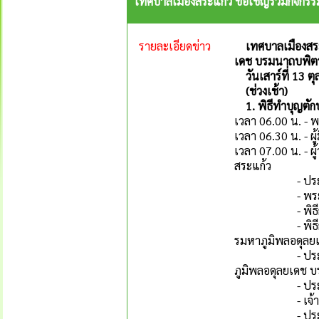
เทศบาลเมืองสระแก้ว ขอเชิญร่วมกิจก
รายละเอียดข่าว
เทศบาลเมืองสร
เดช บรมนาถบพิตร
วันเสาร์ที่ 13 ต
(ช่วงเช้า)
1. พิธีทำบุญตัก
เวลา 06.00 น. - 
เวลา 06.30 น. - ผู
เวลา 07.00 น. - ผ
สระแก้ว
- ประธานในพิ
- พระสงฆ์ จำน
- พิธีกรเชิญป
- พิธีกรเชิญปร
รมหาภูมิพลอดุลย
- ประธานในพิธ
ภูมิพลอดุลยเดช 
- ประธานในพิ
- เจ้าหน้าท
- ประธานสงฆ์ให