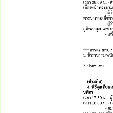
เวลา 08.09 น. -
เบื้องหน้าพระบ
- ผู้ว่าราชการ
พระบาทสมเด็จพระ
- ผู้ว่าราชการ
ภูมิพลอดุลยเดช 
- เสร็จพ
*** การแต่งกาย *
1. ข้าราชการ/พนัก
: พิธีวางพ
2. ประชาชน 
(ช่วงเย็น)
4. พิธีจุดเทียน
บพิตร
เวลา 17.30 น. - ผู
เวลา 18.00 น. - 
- ชมนิทรรศการ