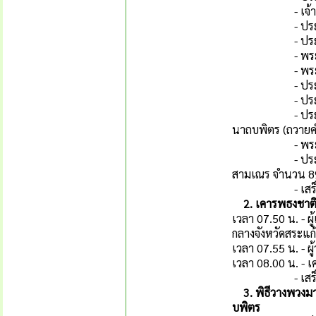
- เจ้าหน้าที
- ประธานในพิธ
- ประธานทอด
- พระสงฆ์พิ
- พระสงฆ์
- ประธานในพ
- ประธานกร
- ประธานถวาย
นาถบพิตร (ถวายค
- พระสงฆ์
- ประธานในพิธี
สามเณร จำนวน 89
- เสร็จพ
2. เคารพธงชาต
เวลา 07.50 น. - ผ
กลางจังหวัดสระแก
เวลา 07.55 น. - ผ
เวลา 08.00 น. - 
- เสร็จพ
3. พิธีวางพวงม
บพิตร