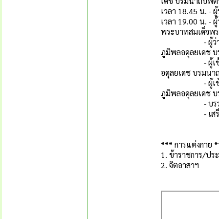
เดช บรมนาถบพิตร 
เวลา 18.45 น. - ผู
เวลา 19.00 น. - 
พระบาทสมเด็จพระ
- ผู้ว่าราชการ
ภูมิพลอดุลยเดช 
- ผู้เข้าร่วมพ
อดุลยเดช บรมนา
- ผู้เข้าร่วมพ
ภูมิพลอดุลยเดช บ
- บรรเลงเพล
- เสร็จพ
*** การแต่งกาย *
1. ข้าราชการ/ปร
2. จิตอาสาฯ 