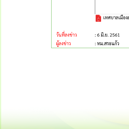
เทศบาลเมืองส
วันที่ลงข่าว
: 6 มิ.ย. 2561
ผู้ลงข่าว
: ทม.สระแก้ว