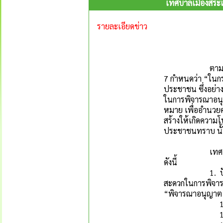
เทศบาลเมืองสระแ
รายละเอียดข่าว
ตามพระราชบัญ
7 กำหนดว่า “ในกร
ประชาชน ซึ่งอย่า
ในการพิจารณาอนุญ
หมาย เพื่ออำนวย
สร้างให้เกิดความ
ประชาชนทราบ นั
เทศบาลเมืองสระ
ดังนี้
1. ปัจจุบันเทศ
สะดวกในการพิจาร
“พิจารณาอนุญาต”
1.1 สำนักปลัด
1.2 กองคลัง