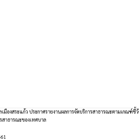
เมืองสระแก้ว ประกาศรายงานผลการจัดบริการสาธารณะตามเกณฑ์ชี้วั
การสาธารณะของเทศบาล
561