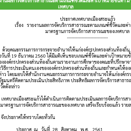
งานผลการจัดบริการสาธารณะตามเกณฑ์ชี้วัดและค่าเป้าหมายขั้นต่ำ 
เทศบาล
ประกาศเทศบาลเมืองสระแก้ว
เรื่อง รายงานผลการจัดบริการสาธารณะตามเกณฑ์ชี้วัดและค่าเ
มาตรฐานการจัดบริการสาธารณะของเทศบาล
----------------------------
รมการการกระจายอำนาจให้แก่องค์กรปกครองส่วนท้องถิ่น (ก.ก.ถ
่อวันที่ 19 ธันวาคม 2560 ได้มีมติเห็นชอบเกณฑ์ชี้วัดและค่าเป้าหมาย
องค์กรปกครองส่วนท้องถิ่นตามรายงานการศึกษาของคณะที่ปรึกษาจาก
วิธีการประเมินตนเองขององค์กรปกครองส่วนท้องถิ่นและกำหนดให้องค
งกล่าว โดยมอบให้สำนักงานคณะกรรมการการกระจายอำนาจให้แก่องค์กรป
ัฐมนตรีติดตามประเมินประสิทธิภาพ ประสิทธิผลการจัดบริการสาธารณ
วัดดังกล่าว
องสระแก้วได้ดำเนินการติดตามประเมินผลการจัดบริการสาธารณ
่ำมาตรฐานการจัดบริการสาธารณะของเทศบาล เสร็จเรียบร้อยแล้ว รา
าศให้ทราบโดยทั่วกัน
 ณ วันที่ 28 สิงหาคม พ.ศ. 2561