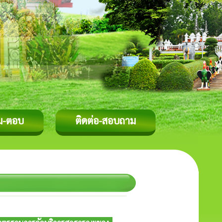
ม-ตอบ
ติดต่อ-สอบถาม