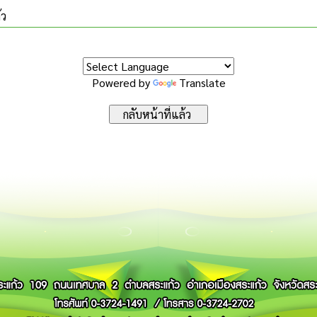
้ว
Powered by
Translate