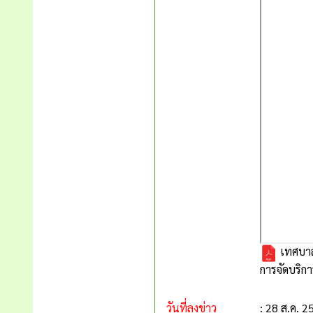
เทศบาล
การจัดบริ
วันที่ลงข่าว
: 28 ส.ค. 2