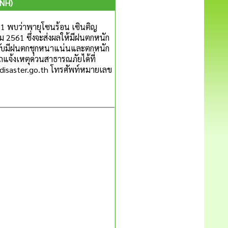
INH)
61 พบว่าพายุโซนร้อน เซินติญ
 2561 ซึ่งจะส่งผลให้มีฝนตกหนัก
้นกับมีฝนตกชุกหนาแน่นและตกหนัก
แจ้งเหตุด่วนสาธารณภัยได้ที่
isaster.go.th
โทรศัพท์หมายเลข