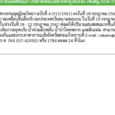
บาลเมืองสระแก้ว ประกาศเตือนภัยจากพายุโซนร้อน เซินติญ (SON-T
ากกรมอุตุนิยมวิทยา ฉบับที่ 4 (313/2561) ลงวันที่ 18 กรกฎาคม 25
 จะเคลื่อนขึ้นฝั่งบริเวณประเทศเวียดนามตอนบน ในวันที่ 19 กรกฎาคม
 ในช่วงวันที่ 18 - 22 กรกฎาคม 2561 ส่งผลให้ปริมาณฝนสะสมมากขึ
้เกิดภาวะอุทกภัย น้ำท่วมฉับพลัน น้ำป่าไหลหลาก และดินถล่ม สามารถ
องกันและบรรเทาสาธารณภัยจังหวัดสระแก้วทราบที่ E-mail :
sakaeo@d
5-8 FAX 037-425502 หรือ 1784 ตลอด 24 ชั่วโมง