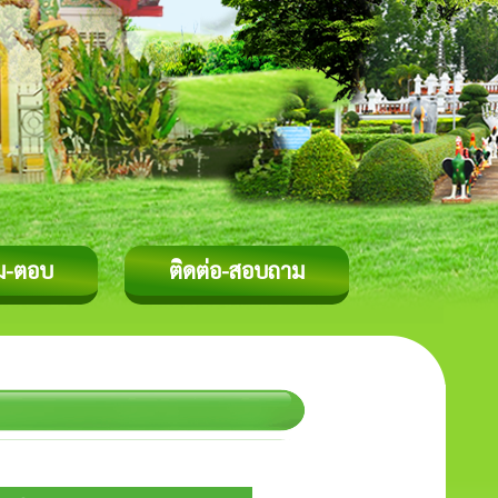
ม-ตอบ
ติดต่อ-สอบถาม