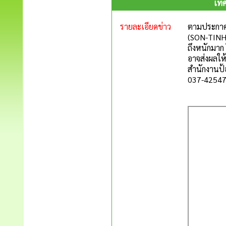
เทศ
รายละเอียดข่าว
ตามประกาศจ
(SON-TINH)
ถึงหนักมาก
อาจส่งผลให
สำนักงานป้
037-42547