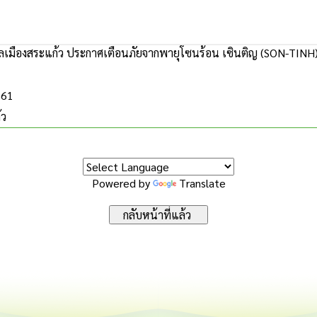
เมืองสระแก้ว ประกาศเตือนภัยจากพายุโซนร้อน เซินติญ (SON-TINH
561
้ว
Powered by
Translate