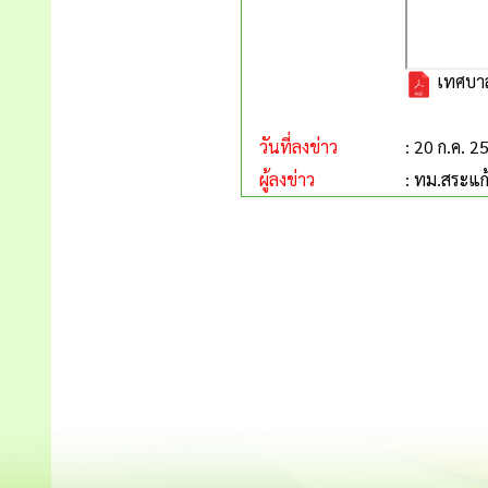
เทศบาล
วันที่ลงข่าว
: 20 ก.ค. 2
ผู้ลงข่าว
: ทม.สระแก