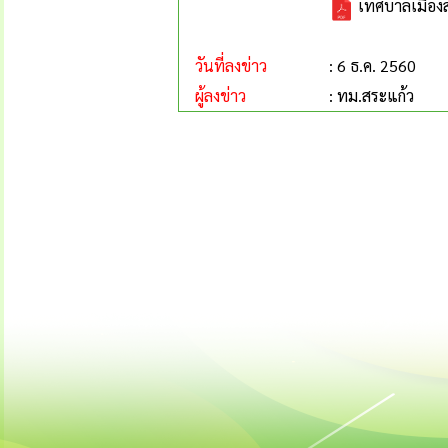
เทศบาลเมืองส
วันที่ลงข่าว
: 6 ธ.ค. 2560
ผู้ลงข่าว
: ทม.สระแก้ว