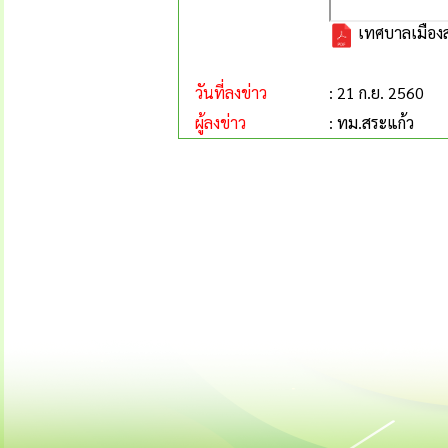
เทศบาลเมืองส
วันที่ลงข่าว
: 21 ก.ย. 2560
ผู้ลงข่าว
: ทม.สระแก้ว