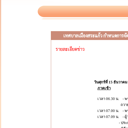
เทศบาลเมืองสระแก้ว กำหนดการจัดง
รายละเอียดข่าว
วันศุกร์ที่ 15 ธันวาคม
ภาคเช้า
เวลา 06.30 น. - พร
ถวายภัตตา
เวลา 07.00 น. - พระส
เวลา 07.09 น. - ผู้
- ประธานจุดธู