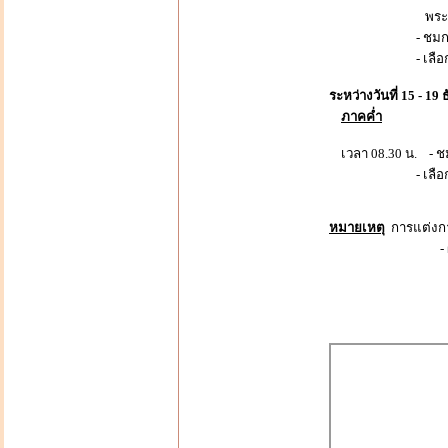
พระหลักเ
- ชมการรำถว
- เลือกซื้อสินค
ระหว่างวันที่ 15 - 1
ภาคค่ำ
เวลา 08.30 น. -
- เลือกซื้อสินค
หมายเหตุ
การแต่งกา
- ผู้ร่วมพิธีแ