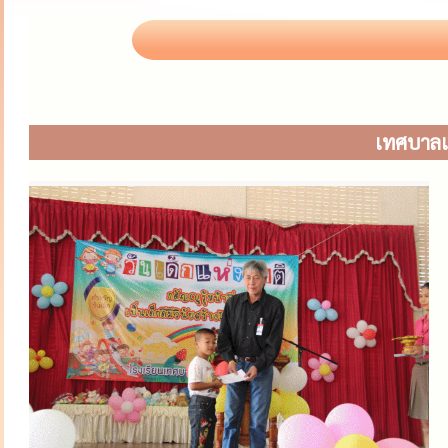
เทศบาลเม