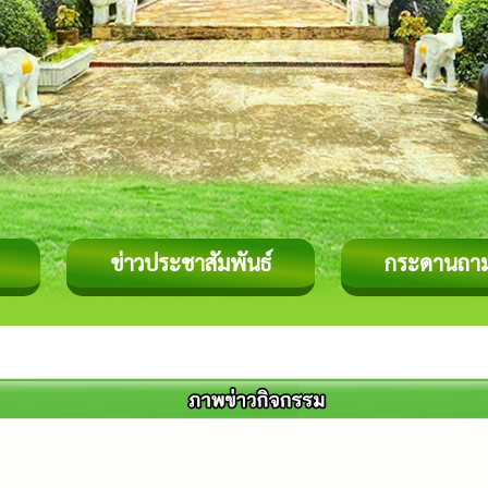
ข่าวประชาสัมพันธ์
กระดานถา