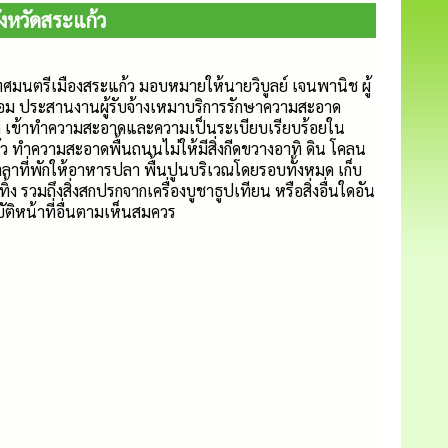
งหวัดสระแก้ว
ทศมนตรีเมืองสระแก้ว มอบหมายให้นายวิบูลย์ เจนพานิช ผู้
ม ประสานงานผู้รับจ้างเหมาบริการรักษาความสะอาด
เข้าทำความสะอาดและความเป็นระเบียบเรียบร้อยใน
ก้ว ทำความสะอาดพื้นถนนไม่ให้มีสิ่งกีดขวางอาทิ ดิน โคลน
ที่พักให้อาหารปลา พื้นปูนบริเวณโดยรอบทั้งหมด เก็บ
ง รวมถึงสิ่งสกปรกจากเครื่องบูชาธูปเทียน หรือสิ่งอื่นใดอัน
ัติหน้าที่อื่นตามเห็นสมควร