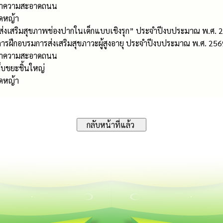
รทำความสะอาดถนน
ัดหญ้า
“ส่งเสริมสุขภาพช่องปากในเด็กแบบเชิงรุก” ประจำปีงบประมาณ พ.ศ. 
ารฝึกอบรมการส่งเสริมสุขภาวะผู้สูงอายุ ประจำปีงบประมาณ พ.ศ. 256
รทำความสะอาดถนน
็บขยะชิ้นใหญ่
ัดหญ้า