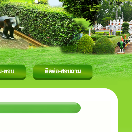
ม-ตอบ
ติดต่อ-สอบถาม