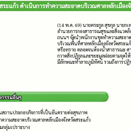
สระแก้ว ดำเนินการทำความสะอาดบริเวณศาลหลักเมืองจั
(14 พ.ค. 69) นายตระกูล สุขกุล นายกเ
อำนวยการกองสาธารณสุขและสิ่งแวดล้อ
ถนนฯ จัดนำพนักงานชุดทำความสะอาด 
บริเวณพื้นที่ศาลหลักเมืองจังหวัดสระแ
หรือทราย ตลอดจนห้องน้ำสาธารณะ ศาลา
กวาดสิ่งปฏิกูลและขยะมูลฝอยตามจุดให้ทิ้
มีลักษณะทำลายภูมิทัศน์ รวมถึงการปฏิบ
นสถานประกอบกิจการที่เป็นอันตรายต่อสุขภาพ
ำความสะอาดบริเวณศาลหลักเมืองจังหวัดสระแก้ว
ยมกลุ่มเปราะบาง