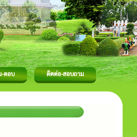
ม-ตอบ
ติดต่อ-สอบถาม