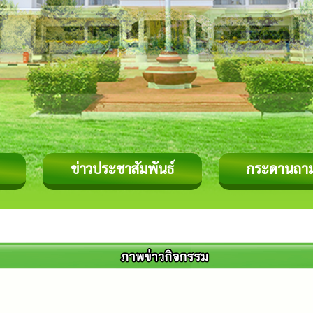
ข่าวประชาสัมพันธ์
กระดานถา