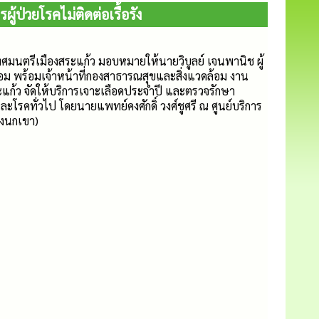
ป่วยโรคไม่ติดต่อเรื้อรัง
ทศมนตรีเมืองสระแก้ว มอบหมายให้นายวิบูลย์ เจนพานิช ผู้
ม พร้อมเจ้าหน้าที่กองสาธารณสุขและสิ่งแวดล้อม งาน
แก้ว จัดให้บริการเจาะเลือดประจำปี และตรวจรักษา
และโรคทั่วไป โดยนายแพทย์คงศักดิ์ วงศ์ชูศรี ณ ศูนย์บริการ
งนกเขา)