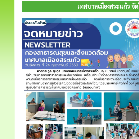
เทศบาลเมืองสระแก้ว จัดใ