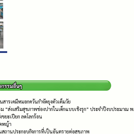
สารเคมีหมอกควันกำจัดยุงตัวเต็มวัย
รม “ส่งเสริมสุขภาพช่องปากในเด็กแบบเชิงรุก” ประจำปีงบประมาณ พ
ังขยะเปียก ลดโลกร้อน
ัดหญ้า
นสถานประกอบกิจการที่เป็นอันตรายต่อสุขภาพ