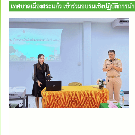
เทศบาลเมืองสระแก้ว เข้าร่วมอบรมเชิงปฏิบัติการนำ