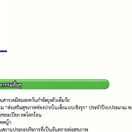
สารเคมีหมอกควันกำจัดยุงตัวเต็มวัย
รม “ส่งเสริมสุขภาพช่องปากในเด็กแบบเชิงรุก” ประจำปีงบประมาณ พ
ังขยะเปียก ลดโลกร้อน
ัดหญ้า
นสถานประกอบกิจการที่เป็นอันตรายต่อสุขภาพ