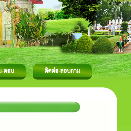
ม-ตอบ
ติดต่อ-สอบถาม