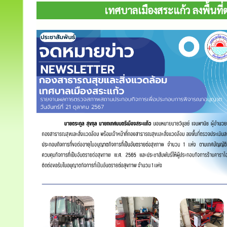
เทศบาลเมืองสระแก้ว ลงพื้นที