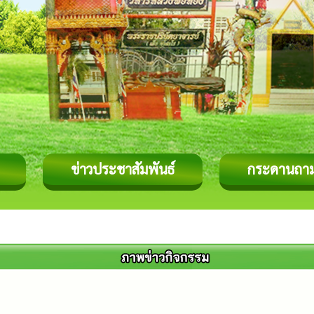
ข่าวประชาสัมพันธ์
กระดานถา