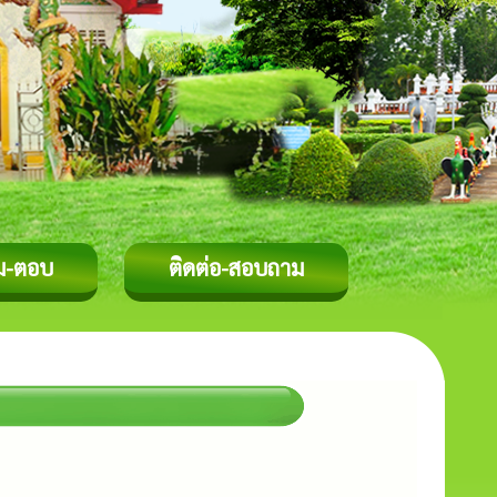
ม-ตอบ
ติดต่อ-สอบถาม