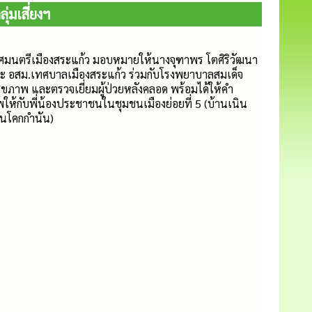
มเสี่ยงฯ
เทศมนตรีเมืองสระแก้ว มอบหมายให้นางจุฑาพร โตศิริวัฒนา
 อสม.เทศบาลเมืองสระแก้ว ร่วมกับโรงพยาบาลสมเด็จ
ุขภาพ และตรวจเยี่ยมผู้ป่วยหลังคลอด พร้อมได้ให้คำ
ห้กับพี่น้องประชาชนในชุมชนเมืองย่อยที่ 5 (บ้านเนิน
้านโคกกำนัน)