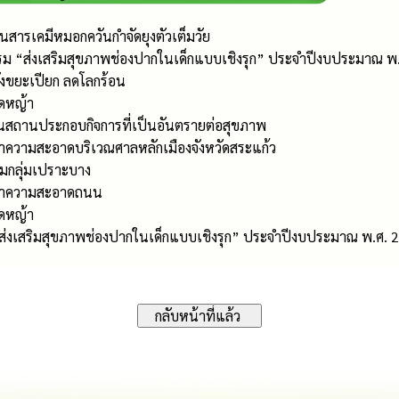
สารเคมีหมอกควันกำจัดยุงตัวเต็มวัย
รม “ส่งเสริมสุขภาพช่องปากในเด็กแบบเชิงรุก” ประจำปีงบประมาณ พ
ังขยะเปียก ลดโลกร้อน
ัดหญ้า
นสถานประกอบกิจการที่เป็นอันตรายต่อสุขภาพ
ำความสะอาดบริเวณศาลหลักเมืองจังหวัดสระแก้ว
ยมกลุ่มเปราะบาง
รทำความสะอาดถนน
ัดหญ้า
“ส่งเสริมสุขภาพช่องปากในเด็กแบบเชิงรุก” ประจำปีงบประมาณ พ.ศ. 