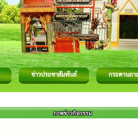
ข่าวประชาสัมพันธ์
กระดานถา