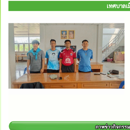
เทศบาลเมื