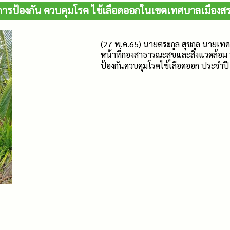
ารป้องกัน ควบคุมโรค ไข้เลือดออกในเขตเทศบาล​เมือง​สร
(27 พ.ค.65) นายตระกูล สุขกุล นายเทศ
หน้าที่กองสาธารณะสุขและสิ่งแวดล้อม 
ป้องกันควบคุมโรคไข้เลือดออก ประจำปี 