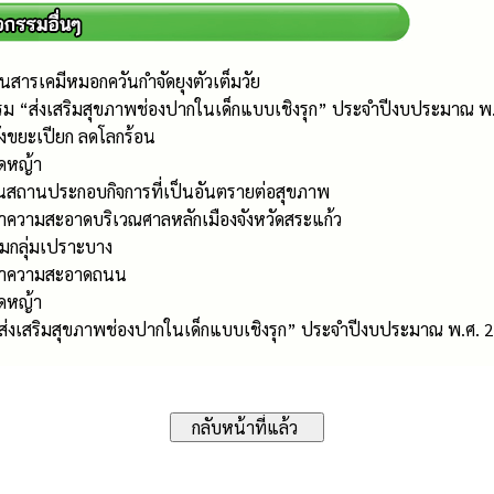
สารเคมีหมอกควันกำจัดยุงตัวเต็มวัย
รม “ส่งเสริมสุขภาพช่องปากในเด็กแบบเชิงรุก” ประจำปีงบประมาณ พ
ังขยะเปียก ลดโลกร้อน
ัดหญ้า
นสถานประกอบกิจการที่เป็นอันตรายต่อสุขภาพ
ำความสะอาดบริเวณศาลหลักเมืองจังหวัดสระแก้ว
ยมกลุ่มเปราะบาง
รทำความสะอาดถนน
ัดหญ้า
“ส่งเสริมสุขภาพช่องปากในเด็กแบบเชิงรุก” ประจำปีงบประมาณ พ.ศ. 