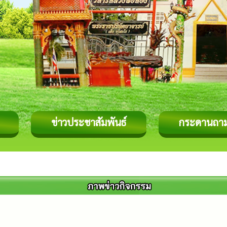
ข่าวประชาสัมพันธ์
กระดานถา