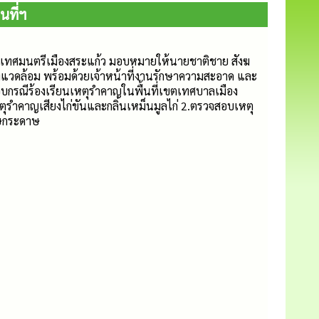
นที่ฯ
ยกเทศมนตรีเมืองสระแก้ว มอบหมายให้นายชาติชาย สังฆ
่งแวดล้อม พร้อมด้วยเจ้าหน้าที่งานรักษาความสะอาด และ
สอบกรณีร้องเรียนเหตุรำคาญในพื้นที่เขตเทศบาลเมือง
เหตุรำคาญเสียงไก่ขันและกลิ่นเหม็นมูลไก่ 2.ตรวจสอบเหตุ
ษกระดาษ