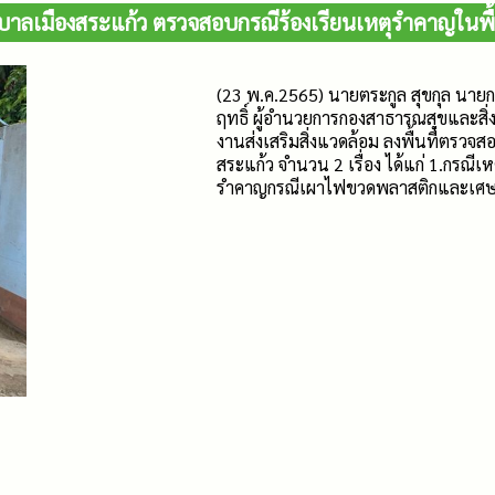
าลเมืองสระแก้ว ตรวจสอบกรณีร้องเรียนเหตุรำคาญในพื้
(23 พ.ค.2565) นายตระกูล สุขกุล นา
ฤทธิ์ ผู้อำนวยการกองสาธารณสุขและสิ
งานส่งเสริมสิ่งแวดล้อม ลงพื้นที่ตรวจ
สระแก้ว จำนวน 2 เรื่อง ได้แก่ 1.กรณี
รำคาญกรณีเผาไฟขวดพลาสติกและเศ