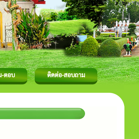
ม-ตอบ
ติดต่อ-สอบถาม