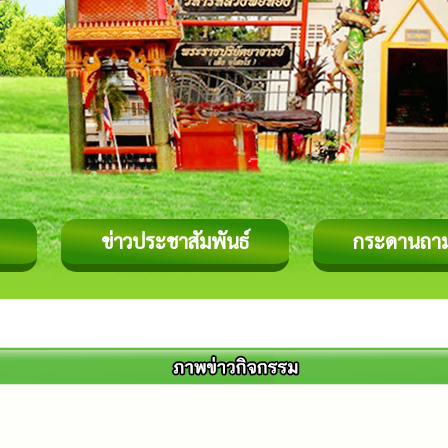
ข่าวประชาสัมพันธ์
กระดานถา