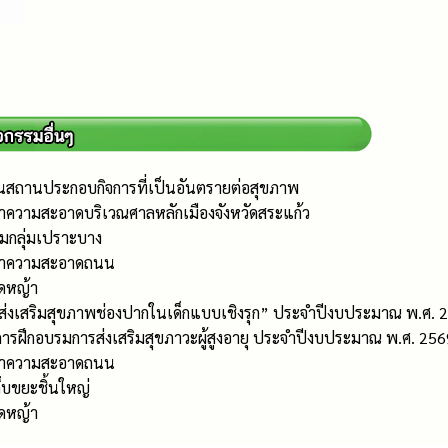
นสถานประกอบกิจการที่เป็นอันตรายต่อสุขภาพ
ำความสะอาดบริเวณศาลหลักเมืองจังหวัดสระแก้ว
ยมกลุ่มเปราะบาง
รทำความสะอาดถนน
ัดหญ้า
“ส่งเสริมสุขภาพช่องปากในเด็กแบบเชิงรุก” ประจำปีงบประมาณ พ.ศ. 
ารฝึกอบรมการส่งเสริมสุขภาวะผู้สูงอายุ ประจำปีงบประมาณ พ.ศ. 256
รทำความสะอาดถนน
็บขยะชิ้นใหญ่
ัดหญ้า