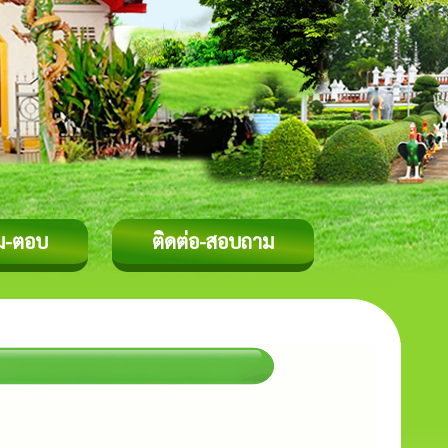
ม-ตอบ
ติดต่อ-สอบถาม