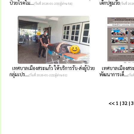
ป่วยโรคไม...
เด็กปฐมวัย
[วันที่ 2026-01-23][ผู้อ่าน 54]
[วันที่ 202
เทศบาลเมืองสระแก้ว ให้บริการรับ-ส่งผู้ป่วย
เทศบาลเมืองสระแ
กลุ่มเปร...
พัฒนาการเด็...
[วันที่ 2026-01-22][ผู้อ่าน 61]
[วันท
<<
1
|
32
|
3