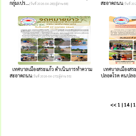
กลุ่มเปร...
สะอาดถนน
[วันที่ 2026-04-28][ผู้อ่าน 68]
[วันที่ 20
เทศบาลเมืองสระแก้ว ดำเนินการทำความ
เทศบาลเมืองสระแ
สะอาดถนน
ปลอดโรค คนปลอ.
[วันที่ 2026-04-27][ผู้อ่าน 55]
<<
1
|
14
|
1