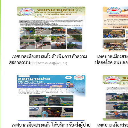
เทศบาลเมืองสระแก้ว ดำเนินการทำความ
เทศบาลเมืองสระแ
สะอาดถนน
ปลอดโรค คนปลอ.
[วันที่ 2026-04-29][ผู้อ่าน 61]
เทศบาลเมืองสระแก้ว ให้บริการรับ-ส่งผู้ป่วย
เทศบาลเมืองสระ